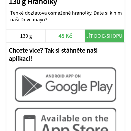
130 g Hranolky
Tenké dozlatova osmažené hranolky. Dáte si k nim
naší Drive mayo?
45 Kč
130 g
JÍT DO E-SHOPU
Chcete více? Tak si stáhněte naší
aplikaci!